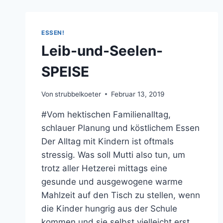
ESSEN!
Leib-und-Seelen-
SPEISE
Von
strubbelkoeter
Februar 13, 2019
#Vom hektischen Familienalltag,
schlauer Planung und köstlichem Essen
Der Alltag mit Kindern ist oftmals
stressig. Was soll Mutti also tun, um
trotz aller Hetzerei mittags eine
gesunde und ausgewogene warme
Mahlzeit auf den Tisch zu stellen, wenn
die Kinder hungrig aus der Schule
kommen und sie selbst vielleicht erst