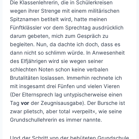
Die Klassenlehrerin, die in Schülerkreisen
wegen ihrer Strenge mit einem militärischen
Spitznamen betitelt wird, hatte meinen
Fünftklässler vor dem Sprechtag ausdrücklich
darum gebeten, mich zum Gespräch zu
begleiten. Nun, da dachte ich doch, dass es
dann nicht so schlimm würde. In Anwesenheit
des Elfjährigen wird sie wegen seiner
schlechten Noten schon keine verbalen
Brutalitäten loslassen. Immerhin rechnete ich
mit insgesamt drei Fünfen und vielen Vieren
(Der Elternsprech lag untypischerweise einen
Tag
vor
der Zeugnisausgabe). Der Bursche ist
zwar plietsch, aber total »verpeilt«, wie seine
Grundschullehrerin es immer nannte.
Und der Schritt von der behüteten Grundschule