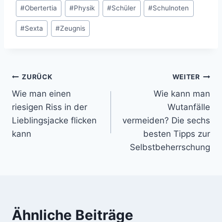
#
Obertertia
#
Physik
#
Schüler
#
Schulnoten
#
Sexta
#
Zeugnis
Beitragsnavigation
ZURÜCK
WEITER
Wie man einen
Wie kann man
riesigen Riss in der
Wutanfälle
Lieblingsjacke flicken
vermeiden? Die sechs
kann
besten Tipps zur
Selbstbeherrschung
Ähnliche Beiträge