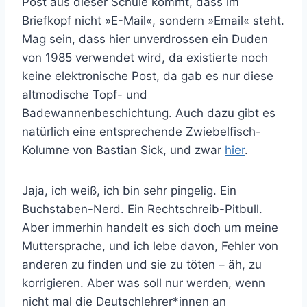
Post aus dieser Schule kommt, dass im
Briefkopf nicht »E-Mail«, sondern »Email« steht.
Mag sein, dass hier unverdrossen ein Duden
von 1985 verwendet wird, da existierte noch
keine elektronische Post, da gab es nur diese
altmodische Topf- und
Badewannenbeschichtung. Auch dazu gibt es
natürlich eine entsprechende Zwiebelfisch-
Kolumne von Bastian Sick, und zwar
hier
.
Jaja, ich weiß, ich bin sehr pingelig. Ein
Buchstaben-Nerd. Ein Rechtschreib-Pitbull.
Aber immerhin handelt es sich doch um meine
Muttersprache, und ich lebe davon, Fehler von
anderen zu finden und sie zu töten – äh, zu
korrigieren. Aber was soll nur werden, wenn
nicht mal die Deutschlehrer*innen an