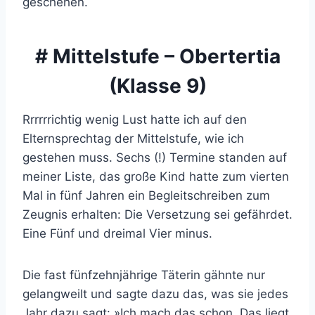
geschehen.
# Mittelstufe – Obertertia
(Klasse 9)
Rrrrrrichtig wenig Lust hatte ich auf den
Elternsprechtag der Mittelstufe, wie ich
gestehen muss. Sechs (!) Termine standen auf
meiner Liste, das große Kind hatte zum vierten
Mal in fünf Jahren ein Begleitschreiben zum
Zeugnis erhalten: Die Versetzung sei gefährdet.
Eine Fünf und dreimal Vier minus.
Die fast fünfzehnjährige Täterin gähnte nur
gelangweilt und sagte dazu das, was sie jedes
Jahr dazu sagt: »Ich mach das schon. Das liegt