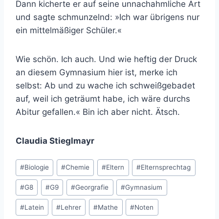
Dann kicherte er auf seine unnachahmliche Art
und sagte schmunzelnd: »Ich war übrigens nur
ein mittelmäßiger Schüler.«
Wie schön. Ich auch. Und wie heftig der Druck
an diesem Gymnasium hier ist, merke ich
selbst: Ab und zu wache ich schweißgebadet
auf, weil ich geträumt habe, ich wäre durchs
Abitur gefallen.« Bin ich aber nicht. Ätsch.
Claudia Stieglmayr
Schlagworte:
#
Biologie
#
Chemie
#
Eltern
#
Elternsprechtag
#
G8
#
G9
#
Georgrafie
#
Gymnasium
#
Latein
#
Lehrer
#
Mathe
#
Noten