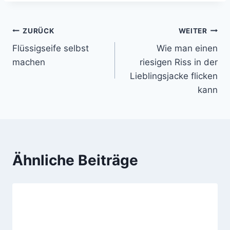
Beitragsnavigation
ZURÜCK
WEITER
Flüssigseife selbst
Wie man einen
machen
riesigen Riss in der
Lieblingsjacke flicken
kann
Ähnliche Beiträge