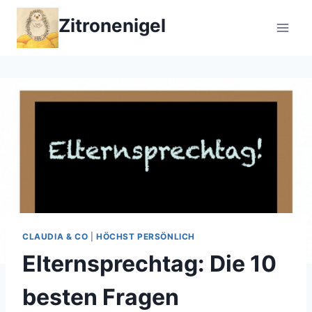
Zum
Zitronenigel
Inhalt
springen
CLAUDIA & CO
|
HÖCHST PERSÖNLICH
Elternsprechtag: Die 10
besten Fragen