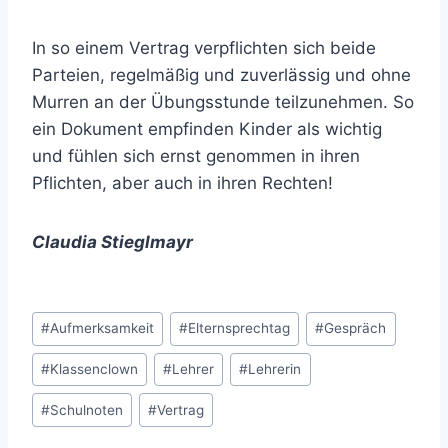
In so einem Vertrag verpflichten sich beide
Parteien, regelmäßig und zuverlässig und ohne
Murren an der Übungsstunde teilzunehmen. So
ein Dokument empfinden Kinder als wichtig
und fühlen sich ernst genommen in ihren
Pflichten, aber auch in ihren Rechten!
Claudia Stieglmayr
Schlagworte:
#
Aufmerksamkeit
#
Elternsprechtag
#
Gespräch
#
Klassenclown
#
Lehrer
#
Lehrerin
#
Schulnoten
#
Vertrag