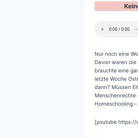
Kein
Nur noch eine Woc
Davon waren die 
brauchte eine gan
letzte Woche Ost
dann? Müssen Elt
Menschenrechte un
Homeschooling – 
[youtube https: