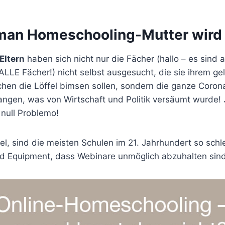
man Homeschooling-Mutter wird
Eltern
haben sich nicht nur die Fächer (hallo – es sind 
LLE Fächer!) nicht selbst ausgesucht, die sie ihrem ge
en die Löffel bimsen sollen, sondern die ganze Corona-
ngen, was von Wirtschaft und Politik versäumt wurde! J
null Problemo!
l, sind die meisten Schulen im 21. Jahrhundert so schl
 Equipment, dass Webinare unmöglich abzuhalten sin