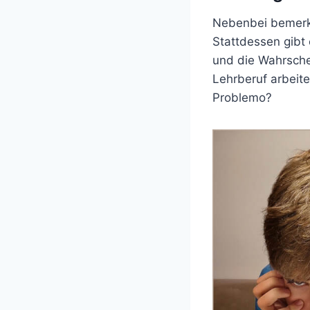
Nebenbei bemerkt
Stattdessen gibt
und die Wahrschei
Lehrberuf arbeite
Problemo?