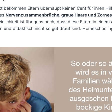
 bekommen Eltern überhaupt keinen Cent für ihren Hilfs
 es
Nervenzusammenbrüche, graue Haare und Zornes
nlichkeit ist übrigens hoch, dass diese Eltern in eine
n und didaktisch nicht so gut drauf sind. Homeschooling