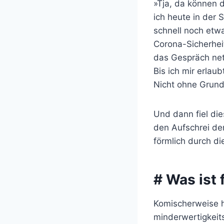
»Tja, da können d
ich heute in der 
schnell noch etw
Corona-Sicherheit
das Gespräch net
Bis ich mir erla
Nicht ohne Grund
Und dann fiel die
den Aufschrei der
förmlich durch di
# Was ist 
Komischerweise h
minderwertigkeit