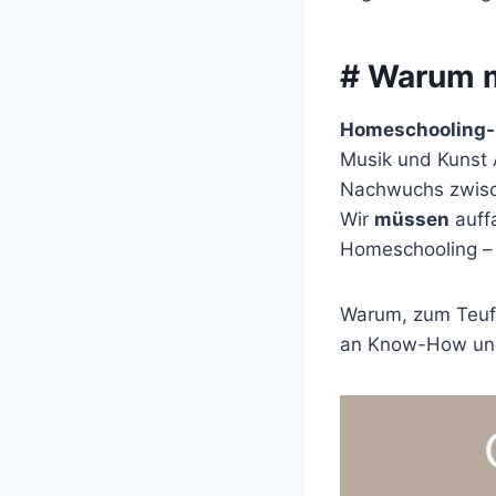
# Warum 
Homeschooling-
Musik und Kunst A
Nachwuchs zwisch
Wir
müssen
auffa
Homeschooling – 
Warum, zum Teufe
an Know-How und