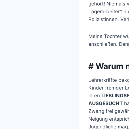
gehört! Niemals 
Lagerarbeiter*inn
Polizistinnen, V
Meine Tochter wür
anschließen. Denn
# Warum m
Lehrerkräfte bek
Kinder fremder L
ihren
LIEBLINGS
AUSGESUCHT
ha
Zwang frei gewähl
Neigung entspric
Jugendliche mag