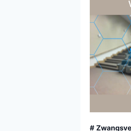
# Zwangsver